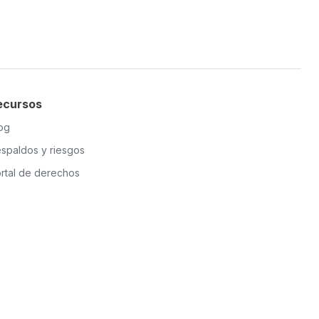
ecursos
og
spaldos y riesgos
rtal de derechos