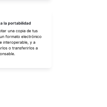
a la portabilidad
itar una copia de tus 
un formato electrónico 
e interoperable, y a 
los o transferirlos a 
onsable.