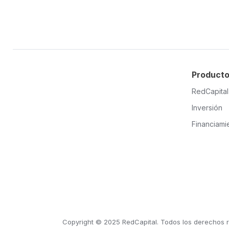
Product
RedCapita
Inversión
Financiami
Copyright © 2025 RedCapital. Todos los derechos 